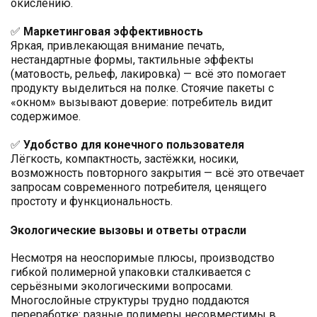
окислению.
✅
Маркетинговая эффективность
Яркая, привлекающая внимание печать,
нестандартные формы, тактильные эффекты
(матовость, рельеф, лакировка) — всё это помогает
продукту выделиться на полке. Стоячие пакеты с
«окном» вызывают доверие: потребитель видит
содержимое.
✅
Удобство для конечного пользователя
Лёгкость, компактность, застёжки, носики,
возможность повторного закрытия — всё это отвечает
запросам современного потребителя, ценящего
простоту и функциональность.
Экологические вызовы и ответы отрасли
Несмотря на неоспоримые плюсы, производство
гибкой полимерной упаковки сталкивается с
серьёзными экологическими вопросами.
Многослойные структуры трудно поддаются
переработке: разные полимеры несовместимы в