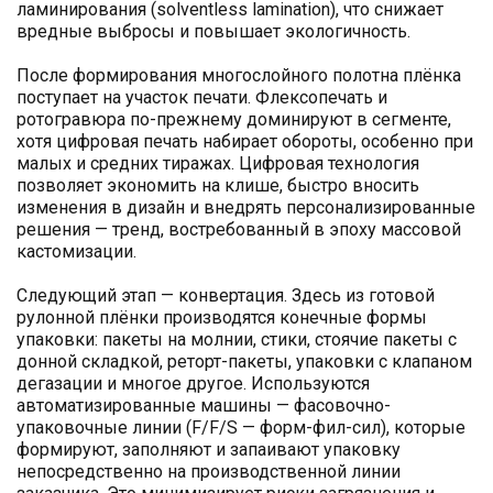
ламинирования (solventless lamination), что снижает
вредные выбросы и повышает экологичность.
После формирования многослойного полотна плёнка
поступает на участок печати. Флексопечать и
ротогравюра по-прежнему доминируют в сегменте,
хотя цифровая печать набирает обороты, особенно при
малых и средних тиражах. Цифровая технология
позволяет экономить на клише, быстро вносить
изменения в дизайн и внедрять персонализированные
решения — тренд, востребованный в эпоху массовой
кастомизации.
Следующий этап — конвертация. Здесь из готовой
рулонной плёнки производятся конечные формы
упаковки: пакеты на молнии, стики, стоячие пакеты с
донной складкой, реторт-пакеты, упаковки с клапаном
дегазации и многое другое. Используются
автоматизированные машины — фасовочно-
упаковочные линии (F/F/S — форм-фил-сил), которые
формируют, заполняют и запаивают упаковку
непосредственно на производственной линии