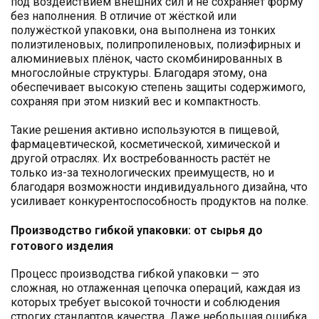
под воздействием внешних сил и не сохраняет форму
без наполнения. В отличие от жёсткой или
полужёсткой упаковки, она выполнена из тонких
полиэтиленовых, полипропиленовых, полиэфирных и
алюминиевых плёнок, часто скомбинированных в
многослойные структуры. Благодаря этому, она
обеспечивает высокую степень защиты содержимого,
сохраняя при этом низкий вес и компактность.
Такие решения активно используются в пищевой,
фармацевтической, косметической, химической и
другой отраслях. Их востребованность растёт не
только из-за технологических преимуществ, но и
благодаря возможности индивидуального дизайна, что
усиливает конкурентоспособность продуктов на полке.
Производство гибкой упаковки: от сырья до
готового изделия
Процесс производства гибкой упаковки — это
сложная, но отлаженная цепочка операций, каждая из
которых требует высокой точности и соблюдения
строгих стандартов качества. Даже небольшая ошибка