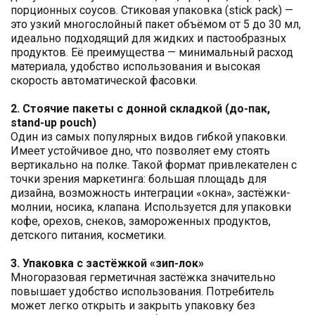
порционных соусов. Стиковая упаковка (stick pack) —
это узкий многослойный пакет объёмом от 5 до 30 мл,
идеально подходящий для жидких и пастообразных
продуктов. Её преимущества — минимальный расход
материала, удобство использования и высокая
скорость автоматической фасовки.
2. Стоячие пакеты с донной складкой (до-пак,
stand-up pouch)
Один из самых популярных видов гибкой упаковки.
Имеет устойчивое дно, что позволяет ему стоять
вертикально на полке. Такой формат привлекателен с
точки зрения маркетинга: большая площадь для
дизайна, возможность интеграции «окна», застёжки-
молнии, носика, клапана. Используется для упаковки
кофе, орехов, снеков, замороженных продуктов,
детского питания, косметики.
3. Упаковка с застёжкой «зип-лок»
Многоразовая герметичная застёжка значительно
повышает удобство использования. Потребитель
может легко открыть и закрыть упаковку без