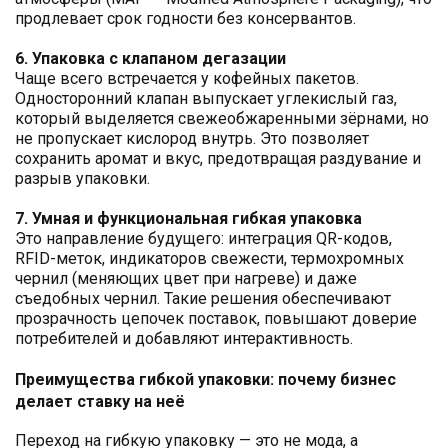
продлевает срок годности без консервантов.
6. Упаковка с клапаном дегазации
Чаще всего встречается у кофейных пакетов.
Односторонний клапан выпускает углекислый газ,
который выделяется свежеобжаренными зёрнами, но
не пропускает кислород внутрь. Это позволяет
сохранить аромат и вкус, предотвращая раздувание и
разрыв упаковки.
7. Умная и функциональная гибкая упаковка
Это направление будущего: интеграция QR-кодов,
RFID-меток, индикаторов свежести, термохромных
чернил (меняющих цвет при нагреве) и даже
съедобных чернил. Такие решения обеспечивают
прозрачность цепочек поставок, повышают доверие
потребителей и добавляют интерактивность.
Преимущества гибкой упаковки: почему бизнес
делает ставку на неё
Переход на гибкую упаковку — это не мода, а