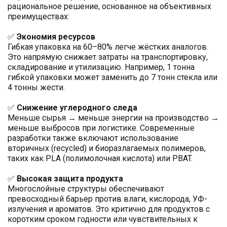
рациональное решение, основанное на объективных
преимуществах:
✅
Экономия ресурсов
Гибкая упаковка на 60–80% легче жёстких аналогов.
Это напрямую снижает затраты на транспортировку,
складирование и утилизацию. Например, 1 тонна
гибкой упаковки может заменить до 7 тонн стекла или
4 тонны жести.
✅
Снижение углеродного следа
Меньше сырья → меньше энергии на производство →
меньше выбросов при логистике. Современные
разработки также включают использование
вторичных (recycled) и биоразлагаемых полимеров,
таких как PLA (полимолочная кислота) или PBAT.
✅
Высокая защита продукта
Многослойные структуры обеспечивают
превосходный барьер против влаги, кислорода, УФ-
излучения и ароматов. Это критично для продуктов с
коротким сроком годности или чувствительных к