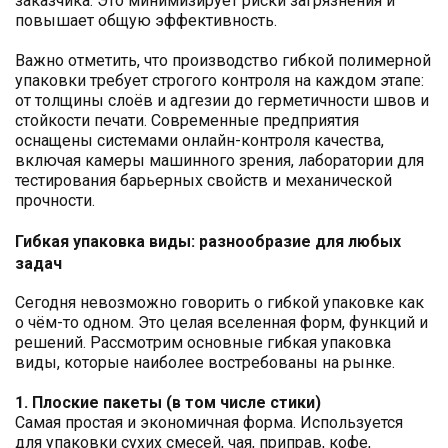
заказчика. Это минимизирует риски загрязнения и
повышает общую эффективность.
Важно отметить, что производство гибкой полимерной
упаковки требует строгого контроля на каждом этапе:
от толщины слоёв и адгезии до герметичности швов и
стойкости печати. Современные предприятия
оснащены системами онлайн-контроля качества,
включая камеры машинного зрения, лаборатории для
тестирования барьерных свойств и механической
прочности.
Гибкая упаковка виды: разнообразие для любых
задач
Сегодня невозможно говорить о гибкой упаковке как
о чём-то одном. Это целая вселенная форм, функций и
решений. Рассмотрим основные гибкая упаковка
виды, которые наиболее востребованы на рынке.
1. Плоские пакеты (в том числе стики)
Самая простая и экономичная форма. Используется
для упаковки сухих смесей, чая, приправ, кофе,