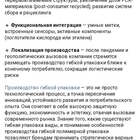
перерабатываемые структуры, увеличение доли PCR-
материалов (post-consumer recycled), развитие систем
сбора и рециклинга.
🔹
Функциональная интеграция
— умные метки,
встроенные сенсоры, активные компоненты
(поглотители кислорода или этилена).
🔹
Локализация производства
— после пандемии и
геополитических вызовов компании стремятся
размещать производство гибкой упаковки ближе к
конечному потребителю, сокращая логистические
риски.
Производство гибкой упаковки
— это не просто
технологический процесс, а точка пересечения
инноваций, устойчивого развития и потребительского
опыта. Она сочетает в себе высокую защитную
функцию, экономичность и эстетику, отвечая вызовам
современного рынка. Знание того, какие существуют
гибкая упаковка виды, и понимание особенностей
производства гибкой полимерной упаковки
позволяют брендам принимать стратегически верные