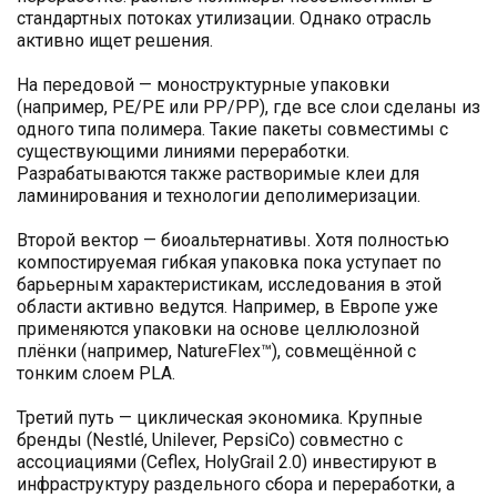
стандартных потоках утилизации. Однако отрасль
активно ищет решения.
На передовой — моноструктурные упаковки
(например, PE/PE или PP/PP), где все слои сделаны из
одного типа полимера. Такие пакеты совместимы с
существующими линиями переработки.
Разрабатываются также растворимые клеи для
ламинирования и технологии деполимеризации.
Второй вектор — биоальтернативы. Хотя полностью
компостируемая гибкая упаковка пока уступает по
барьерным характеристикам, исследования в этой
области активно ведутся. Например, в Европе уже
применяются упаковки на основе целлюлозной
плёнки (например, NatureFlex™), совмещённой с
тонким слоем PLA.
Третий путь — циклическая экономика. Крупные
бренды (Nestlé, Unilever, PepsiCo) совместно с
ассоциациями (Ceflex, HolyGrail 2.0) инвестируют в
инфраструктуру раздельного сбора и переработки, а