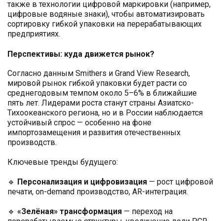
также в технологии цифровой маркировки (например,
цифровые водяные знаки), чтобы автоматизировать
сортировку гибкой упаковки на перерабатывающих
предприятиях.
Перспективы: куда движется рынок?
Согласно данным Smithers и Grand View Research,
мировой рынок гибкой упаковки будет расти со
среднегодовым темпом около 5–6% в ближайшие
пять лет. Лидерами роста станут страны Азиатско-
Тихоокеанского региона, но и в России наблюдается
устойчивый спрос — особенно на фоне
импортозамещения и развития отечественных
производств.
Ключевые тренды будущего:
🔹
Персонализация и цифровизация
— рост цифровой
печати, on-demand производство, AR-интеграция.
🔹
«Зелёная» трансформация
— переход на