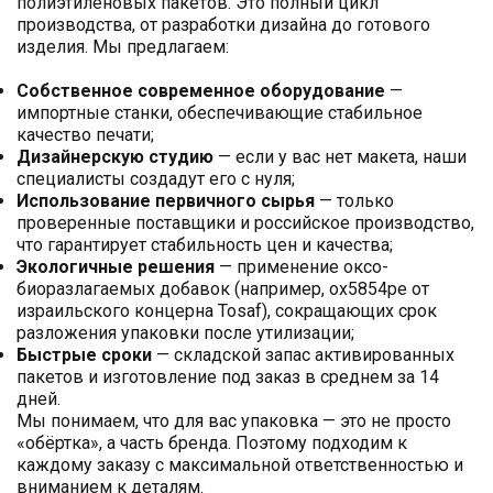
полиэтиленовых пакетов. Это полный цикл
производства, от разработки дизайна до готового
изделия. Мы предлагаем:
Собственное современное оборудование
—
импортные станки, обеспечивающие стабильное
качество печати;
Дизайнерскую студию
— если у вас нет макета, наши
специалисты создадут его с нуля;
Использование первичного сырья
— только
проверенные поставщики и российское производство,
что гарантирует стабильность цен и качества;
Экологичные решения
— применение оксо-
биоразлагаемых добавок (например, ox5854pe от
израильского концерна Tosaf), сокращающих срок
разложения упаковки после утилизации;
Быстрые сроки
— складской запас активированных
пакетов и изготовление под заказ в среднем за 14
дней.
Мы понимаем, что для вас упаковка — это не просто
«обёртка», а часть бренда. Поэтому подходим к
каждому заказу с максимальной ответственностью и
вниманием к деталям.