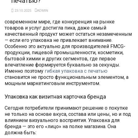
печатью?
23.10.2025
ADMIN
современном мире, где конкуренция на рынке
товаров и услуг достигла пика, даже самый
качественный продукт может остаться незамеченным
— если его упаковка не привлекает внимание.
Особенно это актуально для производителей FMCG-
продукции, пищевой промышленности, косметики,
бытовой химии и других сегментов, где первое
впечатление формируется буквально за секунды.
Именно поэтому
гибкая упаковка с печатью
становится не просто функциональным элементом, а
мощным маркетинговым инструментом.
Упаковка как визитная карточка бренда
Сегодня потребители принимают решение о покупке
не только на основе вкуса, состава или цены, но и под
влиянием визуального восприятия. Упаковка для
бренда — это его «лицо» на полке магазина. Она
должна быть: