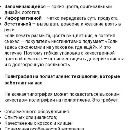
Запоминающейся
— яркие цвета, оригинальный
дизайн, логотип;
Информативной
— четко передавать суть продукта;
Эстетичной
— вызывать доверие и желание взять в
руки.
Если печать размыта, цвета выцветшие, а логотип
съехал — покупатель инстинктивно подумает: «Если
здесь сэкономили на упаковке, где ещё?». И это
логично. Поэтому гибкая упаковка с качественной
цветной печатью — это инвестиция в доверие клиента
и в долгосрочную лояльность.
Полиграфия на полиэтилене: технологии, которые
работают на вас
Не всякая типография может похвастаться высоким
качеством полиграфии на полиэтилене. Это требует:
Современного оборудования;
Опытных специалистов;
Качественных красок и клише;
Понимания особенностей материала.