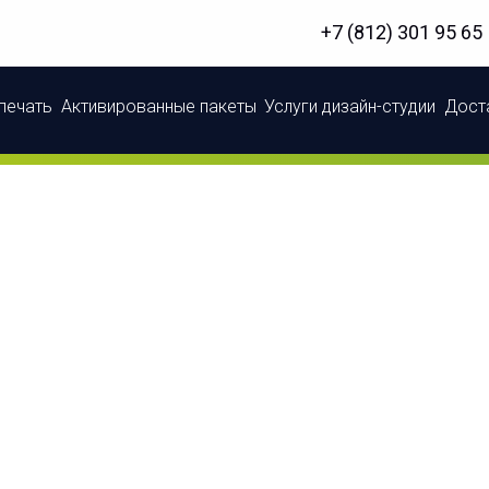
+7 (812) 301 95 65
печать
Активированные пакеты
Услуги дизайн-студии
Доста