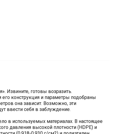
». Извините, готовы возразить.
и его конструкция и параметры подобраны
етров она зависит. Возможно, эти
ут ввести себя в заблуждение.
дело в используемых материалах. В настоящее
кого давления высокой плотности (HDPE) и
ности (0,918-0,930 г/см2) и полиэтилен