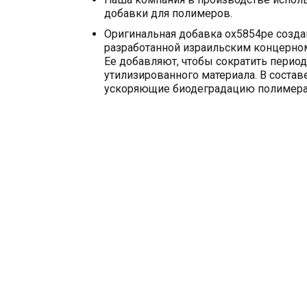
добавки для полимеров.
Оригинальная добавка ox5854pe создан
разработанной израильским концерном
Ее добавляют, чтобы сократить перио
утилизированного материала. В состав
ускоряющие биодеградацию полимера