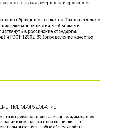
тся контроль
равномерности и прочности
колько образцов его пакетов. Так вы сможете
ения заказанной партии, чтобы иметь
 заглянуть в российские стандарты,
в) и ГОСТ 12302-83 (определение качества
ЕМЕННОЕ ОБОРУДОВАНИЕ
менные производственные мощности, импортное
дование и команда опытных специалистов
ляют нам выполнять любые объемы работ в