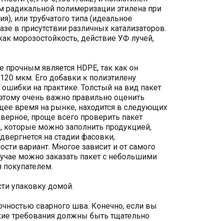
ем радикальной полимеризации этилена при
я), или трубчатого типа (идеальное
азе в присутствии различных катализаторов.
ак морозостойкость, действие УФ лучей,
 прочным является HDPE, так как он
120 мкм. Его добавки к полиэтилену
ошибки на практике. Толстый на вид пакет
оэтому очень важно правильно оценить
ее время на рынке, находится в следующих
Наверное, проще всего проверить пакет
, которые можно заполнить продукцией,
двергнется на стадии фасовки,
ости вариант. Многое зависит и от самого
случае можно заказать пакет с небольшими
 покупателем.
сти упаковку домой.
очностью сварного шва. Конечно, если вы
еские требования должны быть тщательно