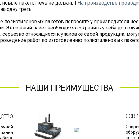
, новые пакеты течь не должны!
На производстве проводи
на одну треть.
 полиэтиленовых пакетов попросите у производителя нес
и. Эталонный пакет необходимо сохранить у себя до получ
 серьезно относящиеся к упаковке своей продукции, могут
проведение работ по изготовлению полиэтиленовых пакето
НАШИ ПРЕИМУЩЕСТВА
СОВР
ДСТВО
Совре
вочной
обору
мпании
позво
 база.