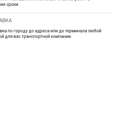
ие сроки.
АВКА
вка по городу до адреса или до терминала любой
ой для вас транспортной компании.