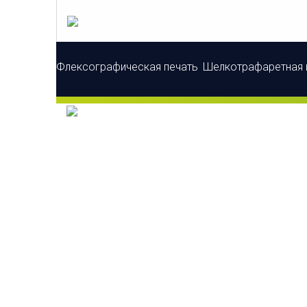
Флексографическая печать
Шелкотрафаретная 