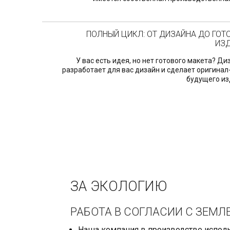
ПОЛНЫЙ ЦИКЛ: ОТ ДИЗАЙНА ДО ГОТ
ИЗ
У вас есть идея, но нет готового макета? Д
разработает для вас дизайн и сделает оригинал
будущего из
ЗА ЭКОЛОГИЮ
РАБОТА В СОГЛАСИИ С ЗЕМЛ
Наша компания в производстве испол