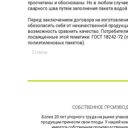
просчитаны и обоснованы. Но в любом случае
сварного шва путем заполнения пакета водой 
Перед заключением договора на изготовление
обезопасить себя от некачественной продукци
возможность сравнить качество. Потребители,
посвященные этой тематике: ГОСТ 18242-72 (
полиэтиленовых пакетов).
СТАТЬИ
СОБСТВЕННОЕ ПРОИЗВО
Более 20 лет упорного труда на рынке упако
продукции принесли свои плоды. У нашей ко
имеется собственная производственная