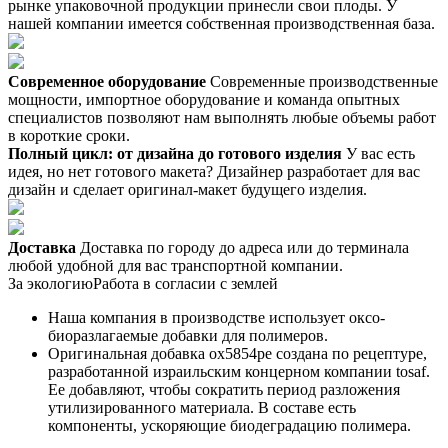
рынке упаковочной продукции принесли свои плоды. У
нашей компании имеется собственная производственная база.
Современное оборудование
Современные производственные
мощности, импортное оборудование и команда опытных
специалистов позволяют нам выполнять любые объемы работ
в короткие сроки.
Полный цикл: от дизайна до готового изделия
У вас есть
идея, но нет готового макета? Дизайнер разработает для вас
дизайн и сделает оригинал-макет будущего изделия.
Доставка
Доставка по городу до адреса или до терминала
любой удобной для вас транспортной компании.
За экологию
Работа в согласии с землей
Наша компания в производстве использует оксо-
биоразлагаемые добавки для полимеров.
Оригинальная добавка ox5854pe создана по рецептуре,
разработанной израильским концерном компании tosaf.
Ее добавляют, чтобы сократить период разложения
утилизированного материала. В составе есть
компоненты, ускоряющие биодеградацию полимера.