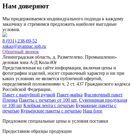
Нам доверяют
Мы придерживаемся индивидуального подхода к каждому
заказчику и стремимся предложить наиболее выгодные
условия.
8 (931) 238-69-52
zakaz@avanpac.spb.ru
Обратный звонок
Ленинградская область, д. Разметелево, Промышленно-
деловая зона А/Д Кола-Юг
Представленная на сайте информация, включая цены и
фотографии изделий, носит справочный характер и ни при
каких условиях не является публичной офертой,
определяемой положениями ч. 2 ст. 437 Гражданского кодекса
Российской Федерации.
Пакет с вырубной ручкой
Пакет-майка
Фасовочный пакет
Пленка
Пакеты с печатью от 100 шт.
Сувенирная продукция
от 100 шт
Клейкая лента с печатью
Бумажные пакеты с
печатью
Курьерские пакеты с печатью
Наш блог
Предложим специальные цены и условия поставки
Предоставим образцы продукции