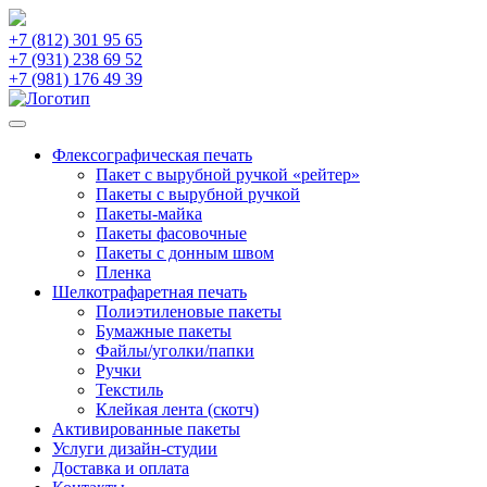
+7 (812) 301 95 65
+7 (931) 238 69 52
+7 (981) 176 49 39
Флексографическая печать
Пакет с вырубной ручкой «рейтер»
Пакеты с вырубной ручкой
Пакеты-майка
Пакеты фасовочные
Пакеты с донным швом
Пленка
Шелкотрафаретная печать
Полиэтиленовые пакеты
Бумажные пакеты
Файлы/уголки/папки
Ручки
Текстиль
Клейкая лента (скотч)
Активированные пакеты
Услуги дизайн-студии
Доставка и оплата